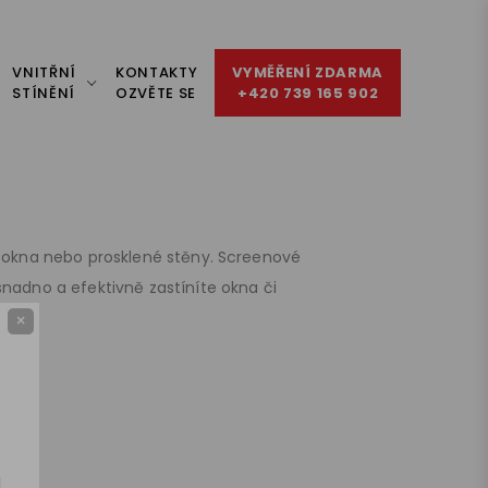
VNITŘNÍ
KONTAKTY
VYMĚŘENÍ ZDARMA
STÍNĚNÍ
OZVĚTE SE
+420 739 165 902
ě okna nebo prosklené stěny. Screenové
nadno a efektivně zastíníte okna či