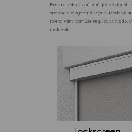
Existuje několik způsobů, jak místnost
snadno a elegantně zajistit. Moderní a
roleta Vám pomůže regulovat světlo, v
nedovolí.
Lockscreen