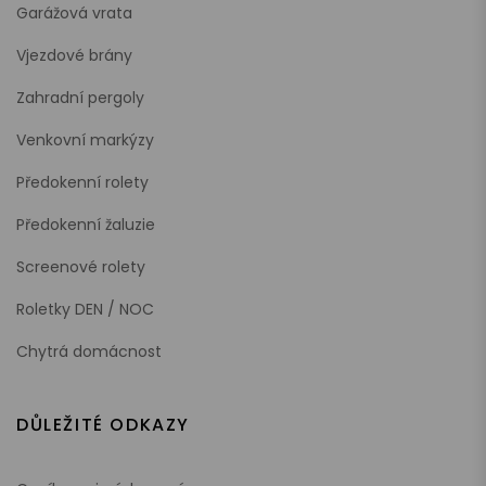
Garážová vrata
Vjezdové brány
Zahradní pergoly
Venkovní markýzy
Předokenní rolety
Předokenní žaluzie
Screenové rolety
Roletky DEN / NOC
Chytrá domácnost
DŮLEŽITÉ ODKAZY