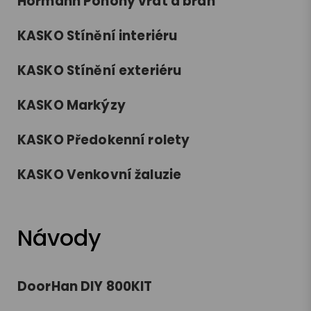
Hörmann Pohony vrat a bran
KASKO Stínění interiéru
KASKO Stínění exteriéru
KASKO Markýzy
KASKO Předokenní rolety
KASKO Venkovní žaluzie
Návody
DoorHan DIY 800KIT