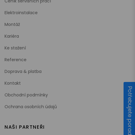
Ceník servisních prací
Elektroinstalace
Montáž
Kariéra
Ke stažení
Reference
Doprava & platba
Kontakt
Potřebujete poradit?
Obchodní podmínky
Ochrana osobních údajů
NAŠI PARTNEŘI